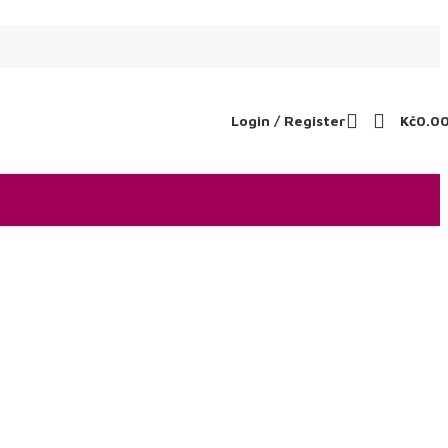
Login / Register
Kč
0.0