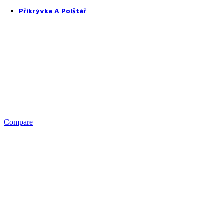
Prostěradla z mikroplyše
Přikrývka A Polštář
Přikrývky a polštáře
Přikrývky
Polštáře