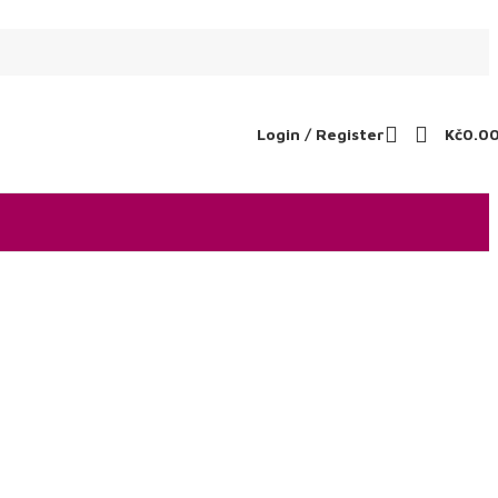
Login / Register
Kč
0.0