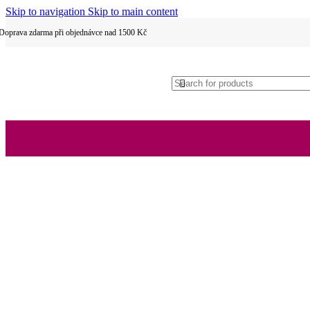
Skip to navigation
Skip to main content
Doprava zdarma při objednávce nad 1500 Kč
Levné povlečení
Vánoční povlečení
Dětské povlečení