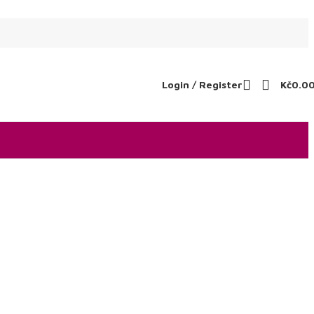
Login / Register
Kč
0.0