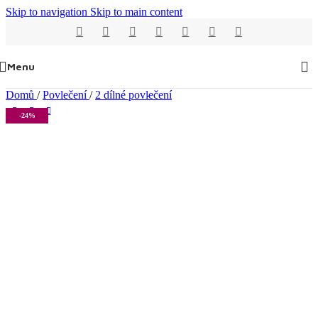
Skip to navigation
Skip to main content
Menu
Domů
/
Povlečení
/
2 dílné povlečení
-24%