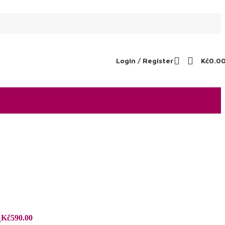
Login / Register
Kč
0.0
a
Kč
590.00