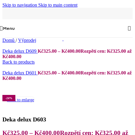
Skip to navigation
Skip to main content
Menu
Domů
/
Výprodej
Deka delux D609
Kč
325.00
–
Kč
400.00
Rozpětí cen: Kč325.00 až
Kč400.00
Back to products
Deka delux D601
Kč
325.00
–
Kč
400.00
Rozpětí cen: Kč325.00 až
Kč400.00
-24%
Click to enlarge
Deka delux D603
Kč
325.00
–
Kč
400.00
Rozpětí cen: Kč325.00 až