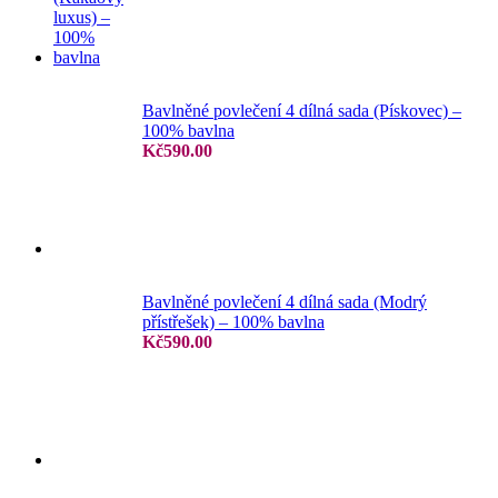
Bavlněné povlečení 4 dílná sada (Pískovec) –
100% bavlna
Kč
590.00
Bavlněné povlečení 4 dílná sada (Modrý
přístřešek) – 100% bavlna
Kč
590.00