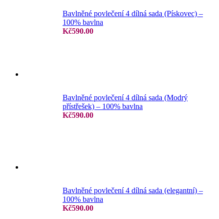
Bavlněné povlečení 4 dílná sada (Pískovec) –
100% bavlna
Kč
590.00
Bavlněné povlečení 4 dílná sada (Modrý
přístřešek) – 100% bavlna
Kč
590.00
Bavlněné povlečení 4 dílná sada (elegantní) –
100% bavlna
Kč
590.00