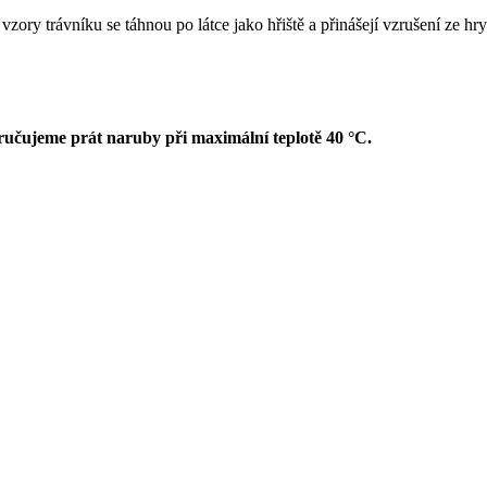
zory trávníku se táhnou po látce jako hřiště a přinášejí vzrušení ze hr
ručujeme prát naruby při maximální teplotě 40 °C.