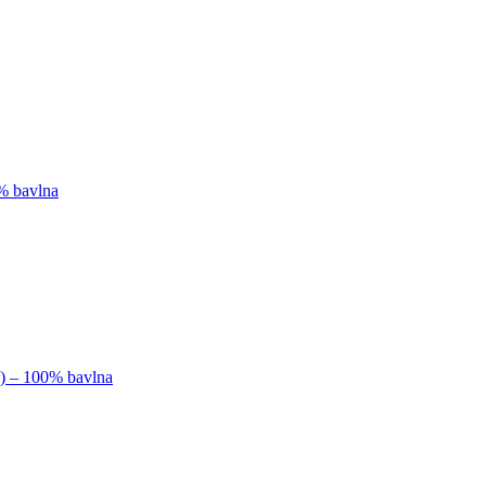
0% bavlna
k) – 100% bavlna