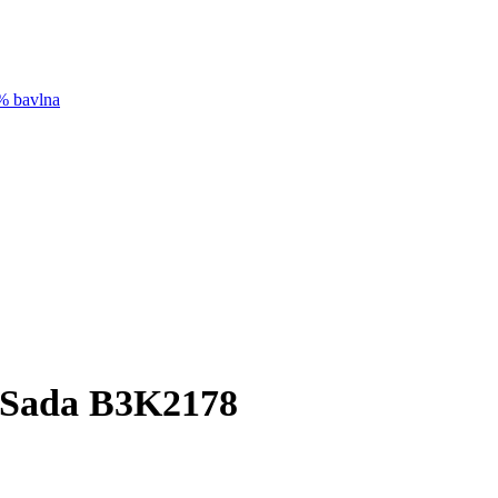
0% bavlna
ná Sada B3K2178