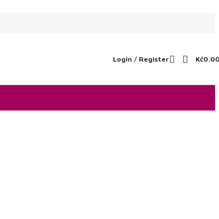
Login / Register
Kč
0.0