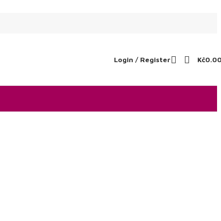
Login / Register
Kč
0.0