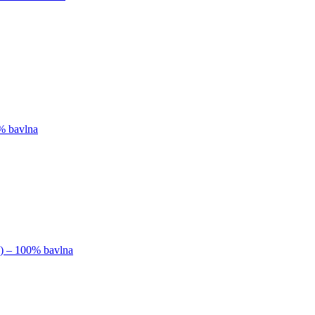
0% bavlna
k) – 100% bavlna