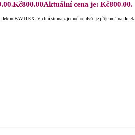
.00.
Kč
800.00
Aktuální cena je: Kč800.00.
dekou FAVITEX. Vrchní strana z jemného plyše je příjemná na dotek a 