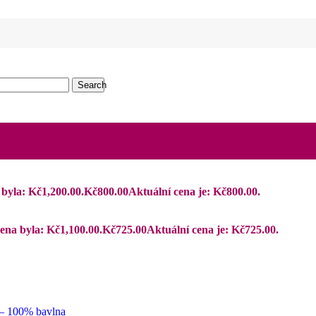
Search
byla: Kč1,200.00.
Kč
800.00
Aktuální cena je: Kč800.00.
ena byla: Kč1,100.00.
Kč
725.00
Aktuální cena je: Kč725.00.
 – 100% bavlna