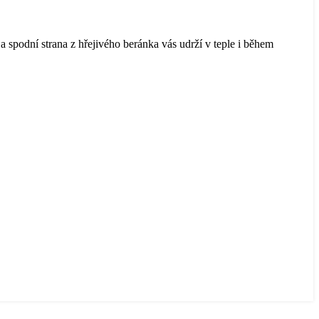
spodní strana z hřejivého beránka vás udrží v teple i během