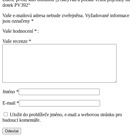
dotek PV392“
Vaše e-mailová adresa nebude zveřejněna.
Vyžadované informace
jsou označeny
*
Vaše hodnocení
*
Vaše recenze
*
Jméno
*
E-mail
*
Uložit do prohlížeče jméno, e-mail a webovou stránku pro
budoucí komentáře.