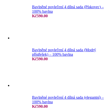
Bavlněné povlečení 4 dílná sada (Pískovec) –
100% bavlna
Kč
590.00
Bavlněné povlečení 4 dílná sada (Modrý
přístřešek) – 100% bavlna
Kč
590.00
Bavlněné povlečení 4 dílná sada (elegantní) –
100% bavlna
Kč
590.00