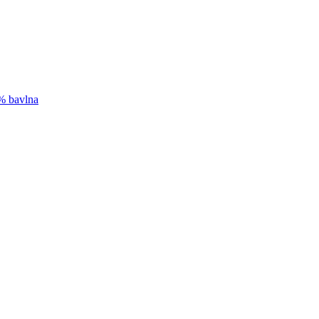
0% bavlna