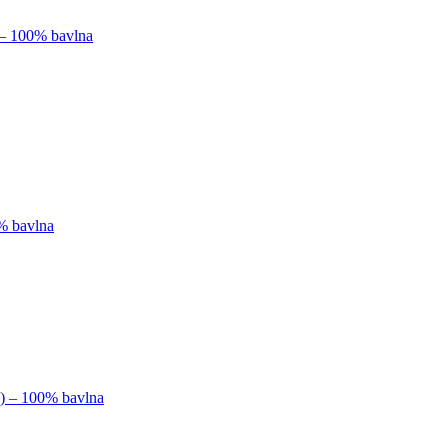
 – 100% bavlna
0% bavlna
k) – 100% bavlna