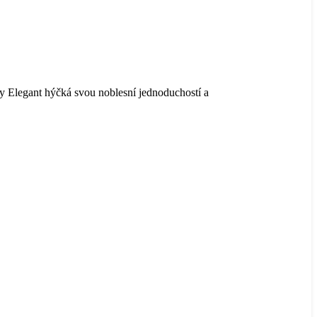
y Elegant hýčká svou noblesní jednoduchostí a