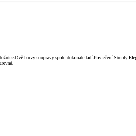
 ložnice.Dvě barvy soupravy spolu dokonale ladí.Povlečení Simply Ele
arevná.