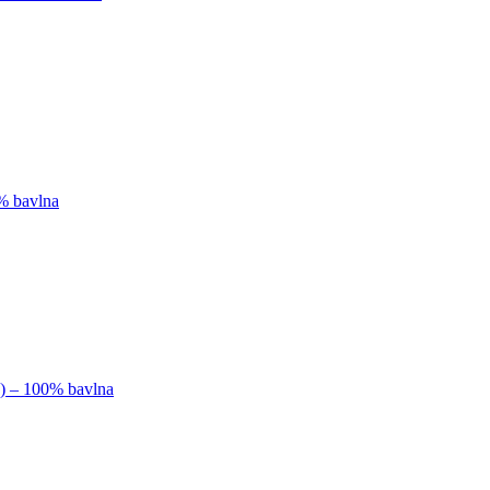
0% bavlna
k) – 100% bavlna