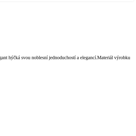
gant hýčká svou noblesní jednoduchostí a elegancí.Materiál výrobku