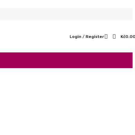
Login / Register
Kč
0.0