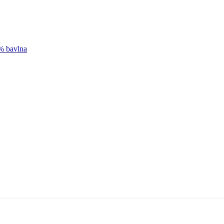
0% bavlna