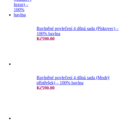
Bavlněné povlečení 4 dílná sada (Pískovec) –
100% bavlna
Kč
590.00
Bavlněné povlečení 4 dílná sada (Modrý
přístřešek) – 100% bavlna
Kč
590.00