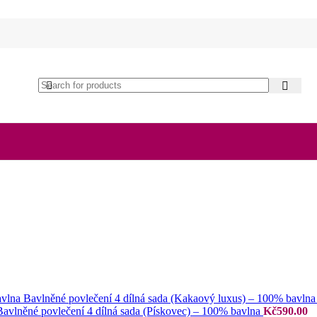
Bavlněné povlečení 4 dílná sada (Kakaový luxus) – 100% bavln
Bavlněné povlečení 4 dílná sada (Pískovec) – 100% bavlna
Kč
590.00