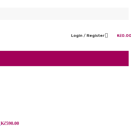
Login / Register
Kč
0.0
a
Kč
590.00