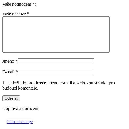
Vaše hodnocení
*
Vaše recenze
*
Jméno
*
E-mail
*
Uložit do prohlížeče jméno, e-mail a webovou stránku pro
budoucí komentáře.
Doprava a doručení
Click to enlarge