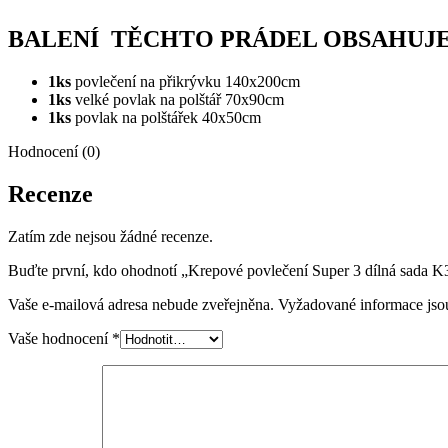
BALENÍ TĚCHTO PRÁDEL OBSAHUJE
1ks
povlečení na přikrývku 140x200cm
1ks
velké povlak na polštář 70x90cm
1ks
povlak na polštářek 40x50cm
Hodnocení (0)
Recenze
Zatím zde nejsou žádné recenze.
Buďte první, kdo ohodnotí „Krepové povlečení Super 3 dílná sada 
Vaše e-mailová adresa nebude zveřejněna.
Vyžadované informace js
Vaše hodnocení
*