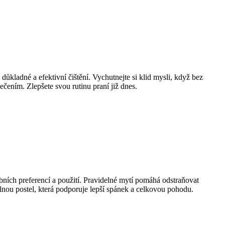
 důkladné a efektivní čištění. Vychutnejte si klid mysli, když bez
čením. Zlepšete svou rutinu praní již dnes.
bních preferencí a použití. Pravidelné mytí pomáhá odstraňovat
ulnou postel, která podporuje lepší spánek a celkovou pohodu.