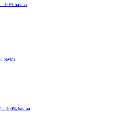
 – 100% bavlna
0% bavlna
k) – 100% bavlna